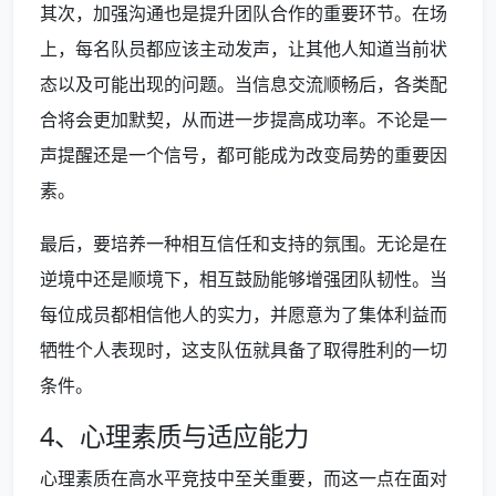
其次，加强沟通也是提升团队合作的重要环节。在场
上，每名队员都应该主动发声，让其他人知道当前状
态以及可能出现的问题。当信息交流顺畅后，各类配
合将会更加默契，从而进一步提高成功率。不论是一
声提醒还是一个信号，都可能成为改变局势的重要因
素。
最后，要培养一种相互信任和支持的氛围。无论是在
逆境中还是顺境下，相互鼓励能够增强团队韧性。当
每位成员都相信他人的实力，并愿意为了集体利益而
牺牲个人表现时，这支队伍就具备了取得胜利的一切
条件。
4、心理素质与适应能力
心理素质在高水平竞技中至关重要，而这一点在面对