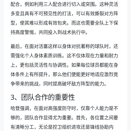
配合，例如利用三人配合进行切入或突围。这种灵活
多变且具有不可预见性的打法，可以有效撕裂对方阵
型，使其难以形成有效包夹。而这也需要全队上下保
持高度警惕，共同投入到战术执行中。
最后，在面对活塞这样以身体对抗著称的球队时，还
需强化个人身体素质训练。这不仅体现在力量和耐力
上，更包括灵活性与协调性。如果每位球员都能在身
体条件上有所提升，那么他们便能更好地适应激烈竞
争带来的挑战，同时提高破坏敌方阵型的能力。
3、团队合作的重要性
哈登强调，在面对高强度防守时，仅靠个人能力是不
够的，团队合作显得尤为重要。首先，各位置之间要
有清晰分工，无论是控卫组织进攻还是锋线协助内