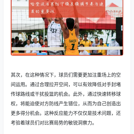
其次，在这种情况下，球员们需要更加注重场上的空
间运用。通过合理拉开空间，可以有效降低对手封堵
传球路线或干扰投篮的机会。此外，通过快速转移球
权，将能迫使对方防线产生错位，从而为自己创造出
更多得分机会。这种反应能力不仅仅是技术问题，还
考验着球员们对比赛局势的敏锐洞察力。