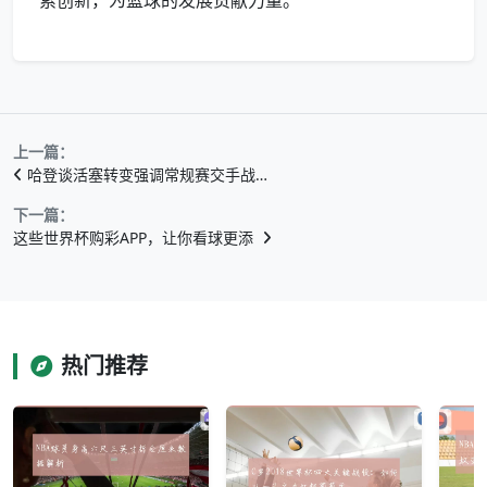
上一篇：
哈登谈活塞转变强调常规赛交手战…
下一篇：
这些世界杯购彩APP，让你看球更添
热门推荐