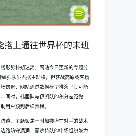
能搭上通往世界杯的末班
出线形势扑朔迷离。网站今日更新的专题分
传统强队虽占据主动权，但客战高原或客场
中场伤退，网站通过数据模型推演了其可能
力。同时，韩国队与伊朗队的积分差距微
帮助用户预判后续赛程。
度访谈，主题聚焦于附加赛潜在对手的战术
了边路防守漏洞，而沙特队的中场组织能力