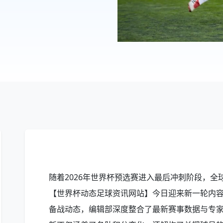
随着2026年世界杯预选赛进入最后冲刺阶段，
【世界杯动态足球资讯网站】今日迎来新一轮内
备战动态，编辑部深度整合了最新赛事数据与专