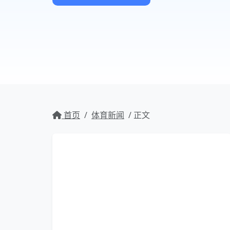
首页
/
体育新闻
/ 正文