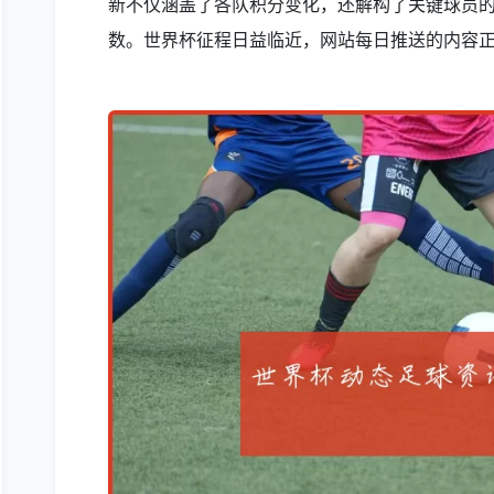
新不仅涵盖了各队积分变化，还解构了关键球员
数。世界杯征程日益临近，网站每日推送的内容