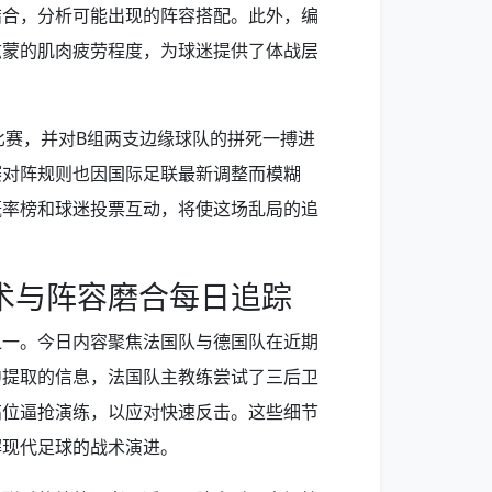
结合，分析可能出现的阵容搭配。此外，编
兹蒙的肌肉疲劳程度，为球迷提供了体战层
比赛，并对B组两支边缘球队的拼死一搏进
赛对阵规则也因国际足联最新调整而模糊
概率榜和球迷投票互动，将使这场乱局的追
术与阵容磨合每日追踪
之一。今日内容聚焦法国队与德国队在近期
中提取的信息，法国队主教练尝试了三后卫
高位逼抢演练，以应对快速反击。这些细节
解现代足球的战术演进。