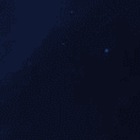
杭州排球队中路突破战术解析与实战应用探讨
2026-08-03
6 次浏览