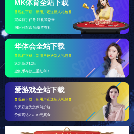
欧冠直播黑白直播入口更新 赛事观看方式引关注
2026-08-04
4 次浏览
欧冠直播高清信号开启 极尽体育带来精彩赛事观赛体验
2026-08-04
5 次浏览