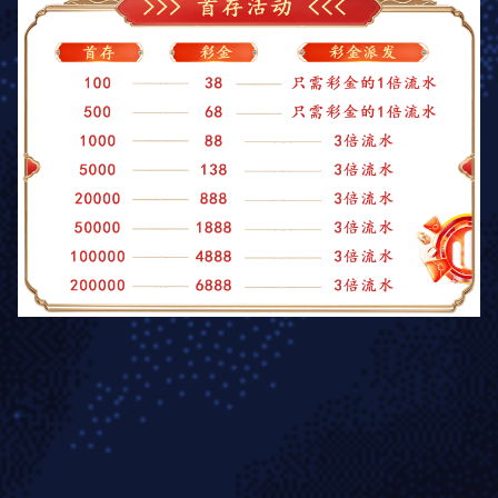
杭州排球队中路突破的优势与不足分析探讨
2026-08-03
5 次浏览