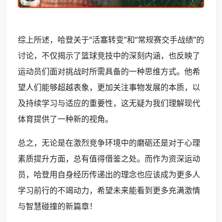
综上所述，哈登关于“活塞转变”和“常规赛交手战绩”的
讨论，不仅揭示了篮球竞技中的深刻内涵，也反映了
运动员们面对挑战时所需具备的一种思维方式。他希
望人们能够超越表象，更加关注事物发展的本质，以
及持续学习与适应的重要性，这无疑为我们理解现代
体育提供了一种新的视角。
总之，无论是在激烈竞争环境中的磨砺还是对于心理
素质提升方面，总有值得借鉴之处。而作为资深运动
员，哈登用自身经历传递出的理念也应该成为更多人
学习前行的不竭动力，希望未来能看到更多充满激情
与智慧碰撞的新篇章！