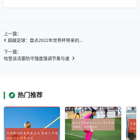
上一篇：
超越足球：盘点2022年世界杯带来的…
下一篇：
哈登谈活塞防守强度强调节奏与速
热门推荐