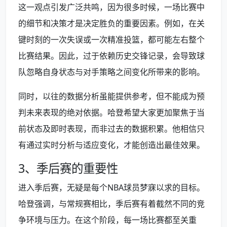
这一观点引发广泛共鸣，因为很多时候，一场比赛中
的细节和决策才是决定胜负的重要因素。例如，在关
键时刻的一次失误或一次精准投篮，都可能左右整个
比赛结果。因此，过于依赖历史交锋记录，会导致球
队忽略自身状态与对手策略之间变化所带来的影响。
同时，以往的数据分析虽能提供参考，但不能成为预
判未来表现的绝对依据。哈登希望大家更加聚焦于当
前状态及即时表现，而非过去的数据积累。他相信只
有通过实时分析与适应变化，才能创造出最佳效果。
3、季后赛的重要性
进入季后赛，无疑是每个NBA球员梦寐以求的目标。
哈登强调，与常规赛相比，季后赛有着截然不同的竞
争环境与压力。在这个阶段，每一场比赛都至关重