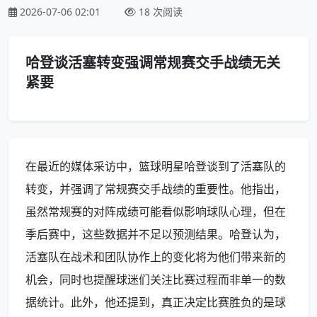
2026-07-06 02:01
18 次阅读
哈登谈活塞转变强调常规赛交手战绩无关
紧要
在最近的媒体采访中，篮球明星哈登谈到了活塞队的
转变，并强调了常规赛交手战绩的重要性。他指出，
虽然常规赛的对阵成绩可能看似影响球队心理，但在
季后赛中，这些数据并不足以预测结果。哈登认为，
活塞队在战术和团队协作上的变化将为他们带来新的
机会，同时也提醒球迷们关注比赛过程而非单一的数
据统计。此外，他还提到，真正决定比赛胜负的是球