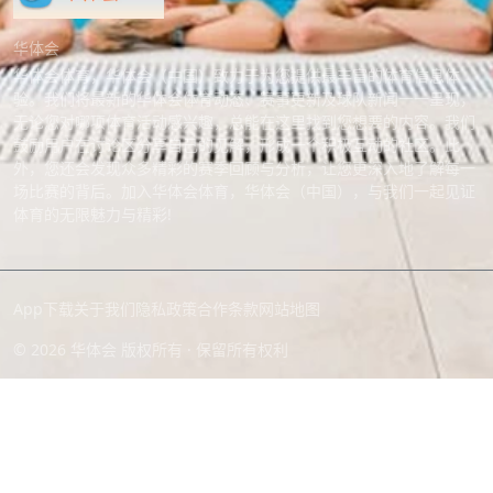
华体会
华体会体育，华体会（中国）致力于为您提供最丰富的体育信息体
验。我们将最新的华体会体育动态、赛事更新及球队新闻一一呈现，
无论您对哪项体育活动感兴趣，总能在这里找到您想要的内容。我们
鼓励用户在讨论区分享自己的见解，形成一个积极互动的社区。此
外，您还会发现众多精彩的赛季回顾与分析，让您更深入地了解每一
场比赛的背后。加入华体会体育，华体会（中国），与我们一起见证
体育的无限魅力与精彩!
App下载
关于我们
隐私政策
合作条款
网站地图
© 2026 华体会 版权所有 · 保留所有权利