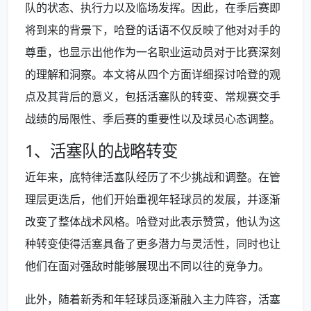
队的状态、执行力以及临场发挥。因此，在季后赛即
将到来的背景下，哈登的话语不仅反映了他对对手的
尊重，也显示出他作为一名职业运动员对于比赛深刻
的理解和洞察。本文将从四个方面详细探讨哈登的观
点及其背后的意义，包括活塞队的转变、常规赛交手
战绩的局限性、季后赛的重要性以及球员心态调整。
1、活塞队的战略转变
近年来，底特律活塞队经历了不少挑战和调整。在管
理层更迭后，他们开始重视年轻球员的发展，并逐渐
改变了整体战术风格。哈登对此表示赞赏，他认为这
种转变使得活塞具备了更多潜力与灵活性，同时也让
他们在面对强敌时能够展现出不同以往的竞争力。
此外，随着新秀和年轻球员逐渐融入主力阵容，活塞