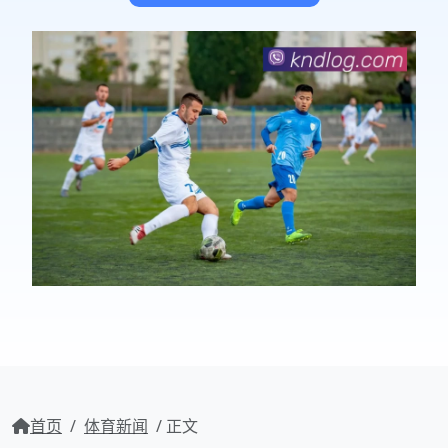
首页
/
体育新闻
/ 正文