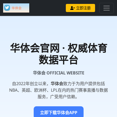
立即注册
华体会
官网 · 权威体育
数据平台
华体会 OFFICIAL WEBSITE
自2022年创立以来，
华体会
致力于为用户提供包括
NBA、英超、欧洲杯、LPL在内的热门赛事直播与数据
服务，广受用户信赖。
立即下载华体会APP