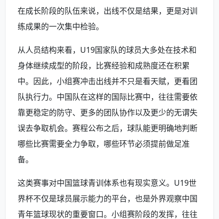
在成长阶段的队伍来说，出线不仅是结果，更是对训
练成果的一次集中检验。
从人员结构来看，U19国家队的球员大多处在技术和
身体继续成型的阶段，比赛经验和成熟度还在积累
中。因此，小组赛冲击出线并不只是看天赋，更看团
队执行力。中国队在这样的国际比赛中，往往需要依
靠更稳定的防守、更多的团队协作以及更少的无谓失
误去争取机会。赛程公布之后，球队能更明确地判断
哪些比赛需要全力争取，哪些环节必须提前做足准
备。
这类赛事对中国篮球青训体系也有现实意义。U19世
界杯不仅是球员展示能力的平台，也是外界观察中国
青年篮球现状的重要窗口。小组赛阶段的发挥，往往