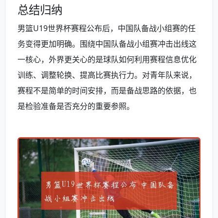
总结归纳
男篮U19世界杯赛程公布后，中国队备战小组赛的任
务变得更加明确。围绕中国队备战小组赛冲击出线这
一核心，外界更关心的是球队如何利用赛程信息优化
训练、调整轮换、提高比赛执行力。对青年队来说，
赛程不是简单的时间安排，而是备战思路的依据，也
是检验准备是否充分的重要参照。