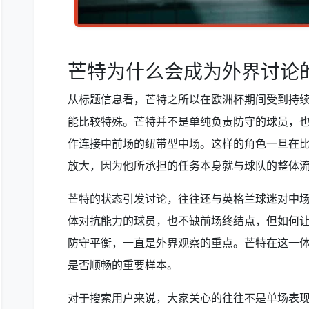
芒特为什么会成为外界讨论
从标题信息看，芒特之所以在欧洲杯期间受到持
能比较特殊。芒特并不是单纯负责防守的球员，
作连接中前场的纽带型中场。这样的角色一旦在
放大，因为他所承担的任务本身就与球队的整体
芒特的状态引发讨论，往往还与英格兰球迷对中
体对抗能力的球员，也不缺前场终结点，但如何
防守平衡，一直是外界观察的重点。芒特在这一
是否顺畅的重要样本。
对于搜索用户来说，大家关心的往往不是单场表现