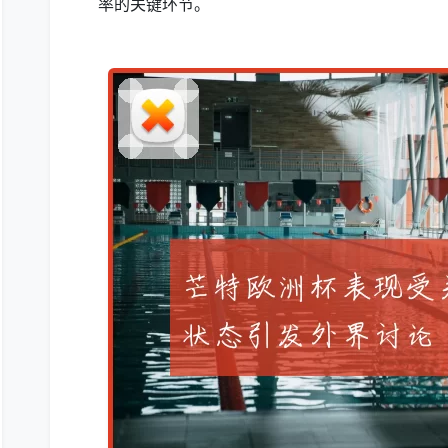
率的关键环节。