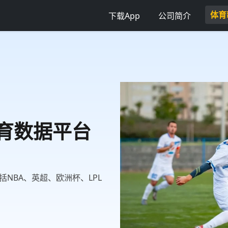
体育
下载App
公司简介
体育数据平台
NBA、英超、欧洲杯、LPL
。