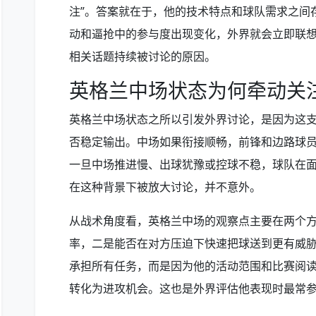
注”。答案就在于，他的技术特点和球队需求之间
动和逼抢中的参与度出现变化，外界就会立即联
相关话题持续被讨论的原因。
英格兰中场状态为何牵动关
英格兰中场状态之所以引发外界讨论，是因为这
否稳定输出。中场如果衔接顺畅，前锋和边路球
一旦中场推进慢、出球犹豫或控球不稳，球队在
在这种背景下被放大讨论，并不意外。
从战术角度看，英格兰中场的观察点主要在两个
率，二是能否在对方压迫下快速把球送到更有威
承担所有任务，而是因为他的活动范围和比赛阅
转化为进攻机会。这也是外界评估他表现时最常