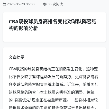
2026-05-20 06:00
33 次阅读
CBA现役球员身高排名变化对球队阵容结
构的影响分析
文章摘要
CBA联赛的球员身高结构正在悄然发生变化，这种变
化不仅反映了篮球运动发展的新趋势，更深刻影响着
各支球队的阵容配置与战术体系。近年来，随着国际
篮球风格的融合与本土球员选拔标准的调整，传统
的"身高优先"理念正在被重新审视。一些身材相对较
矮但技术全面的后卫与前锋逐渐获得更多出场机会，