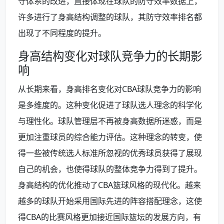
守体系的改进，直接体现在球队的防守效率数据上，
许多进行了身高结构调整的球队，其防守效率排名都
出现了不同程度的提升。
身高结构变化对球队竞争力的长期影
响
从长期来看，身高排名变化对CBA球队竞争力的影响
是多维度的。这种变化促进了球队选人理念的科学化
与理性化。球队管理层不再被身高数据所迷惑，而是
更加注重球员的综合能力评估。这种理念的转变，使
得一些被传统选人标准所忽视的优秀球员获得了展现
自己的机会，也使得球队的整体竞争力得到了提升。
身高结构的优化推动了CBA篮球风格的现代化。越来
越多的球队开始采用国际先进的阵容搭配理念，这使
得CBA的比赛风格更加接近国际篮坛的发展方向，有