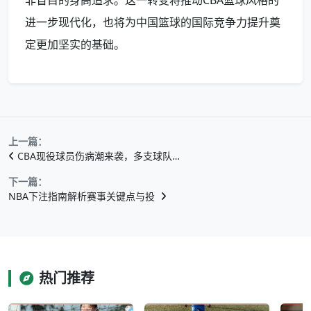
非盲目的身高追求。这一转变将推动CBA篮球风格的
进一步现代化，也将为中国篮球的国际竞争力提升奠
定更加坚实的基础。
上一篇：
CBA现役球员伤病潮来袭，多支球队…
下一篇：
NBA下注指南解析赛事关键点与投
热门推荐