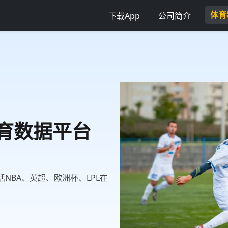
体育
下载App
公司简介
体育数据平台
NBA、英超、欧洲杯、LPL在