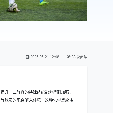
2026-05-21 12:48
33 次阅读
著提升。二阵容的持球组织能力得到加强，
加等球员的配合渐入佳境，这种化学反应将