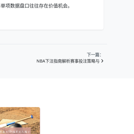
等单项数据盘口往往存在价值机会。
下一篇：
NBA下注指南解析赛事投注策略与