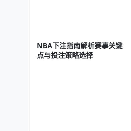
NBA下注指南解析赛事关键
点与投注策略选择