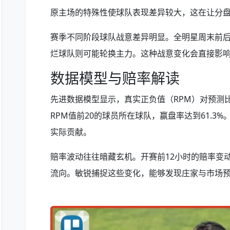
原主场的特殊性使球队表现差异较大，这在让分
赛季不同阶段球队战意差异明显。全明星周末前
烂球队则可能轮换主力。这种战意变化会直接影
数据模型与赔率解读
先进数据模型显示，真实正负值（RPM）对预测
RPM值前20的球员所在球队，赢盘率达到61.3
实际贡献。
赔率波动往往暗藏玄机。开赛前12小时的赔率变
流向。敏锐捕捉这些变化，能够发现庄家与市场