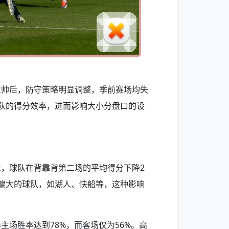
主帅后，防守策略明显调整，季前赛场均失
队的得分效率，进而影响大小分盘口的设
，球队在背靠背第二场的平均得分下降2
偏大的球队，如湖人、快船等，这种影响
主场胜率达到78%，而客场仅为56%。高