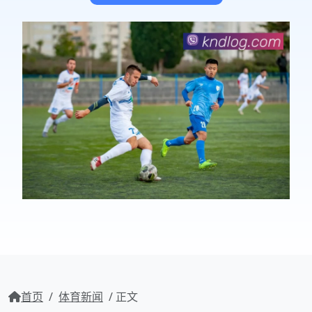
首页
/
体育新闻
/ 正文