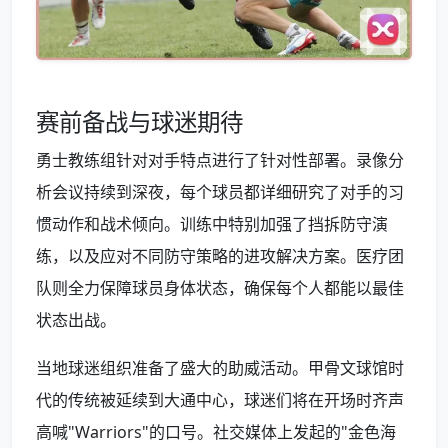
赛前备战与球迷期待
勇士教练组针对对手特点进行了针对性部署。录像分
析会议持续到深夜，每个球员都详细研究了对手的习
惯动作和战术倾向。训练中特别加强了挡拆防守演
练，以及应对不同防守策略的进攻解决方案。医疗团
队则全力保障球员身体状态，确保每个人都能以最佳
状态出战。
当地球迷组织准备了盛大的助威活动。甲骨文球馆时
代的传统被延续到大通中心，球迷们将在开场时齐声
高喊"Warriors"的口号。社交媒体上发起的"金色海