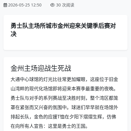
2026-05-25 12:50
30 次阅读
勇士队主场所城市金州迎来关键季后赛对
决
金州主场迎战生死战
大通中心球馆的灯光比往常更加耀眼，这座位于旧金
山湾畔的现代化场馆即将迎来本赛季最重要的夜晚。
勇士队与对手的系列赛战至决胜时刻，整个湾区都笼
罩在紧张而又兴奋的氛围中。球迷们早早就在场馆外
排起长队，金色的应援T恤在夕阳下熠熠生辉，仿佛
在向所有人宣告：这里是勇士的王国。