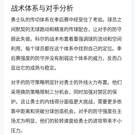
战术体系与对手分析
勇士队的传切体系在季后赛中经受住了考验。球员之
间默契的无球跑动和精准的传球配合，让对手的防守
顾此失彼。科尔的战术布置着重强调球的流动和空间
利用，每个球员都在这个体系中找到自己的定位。季
后赛强度的防守并没有削弱这个体系的威力，反而凸
显出它的成熟与稳定。
对手的防守策略明显针对勇士的外线火力布置。他们
采用换防策略限制三分机会，同时加强对禁区的保
护。这让勇士的内线得分面临更大挑战，需要更多依
靠中距离和突破分球创造机会。对手的防守强度在主
场尤为明显，他们的轮转速度给勇士的进攻带来不小
压力。