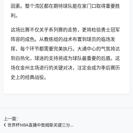
因素。整个湾区都在期待球队能在家门口取得重要胜
利。
这场比赛不仅关乎系列赛的走势，更将检验勇士冠军
阵容的成色。从教练组的战术布置到球员的临场发
挥，每个环节都需要完美执行。大通中心的气氛将达
到白热化，球迷的支持将成为球队最重要的后盾。这
场在金州主场进行的关键对决，注定会成为季后赛历
史上的经典战役。
上一篇：
世界杯NBA直播中詹姆斯关键三分…