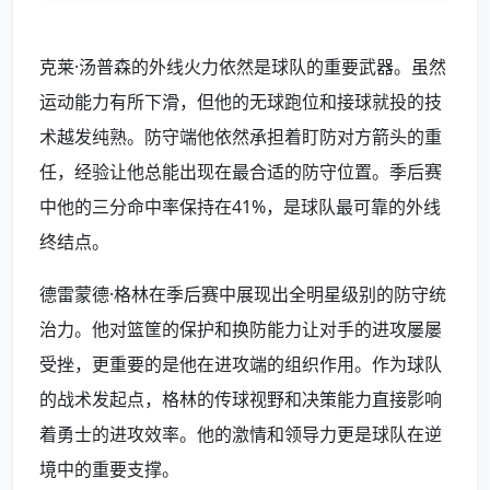
克莱·汤普森的外线火力依然是球队的重要武器。虽然
运动能力有所下滑，但他的无球跑位和接球就投的技
术越发纯熟。防守端他依然承担着盯防对方箭头的重
任，经验让他总能出现在最合适的防守位置。季后赛
中他的三分命中率保持在41%，是球队最可靠的外线
终结点。
德雷蒙德·格林在季后赛中展现出全明星级别的防守统
治力。他对篮筐的保护和换防能力让对手的进攻屡屡
受挫，更重要的是他在进攻端的组织作用。作为球队
的战术发起点，格林的传球视野和决策能力直接影响
着勇士的进攻效率。他的激情和领导力更是球队在逆
境中的重要支撑。