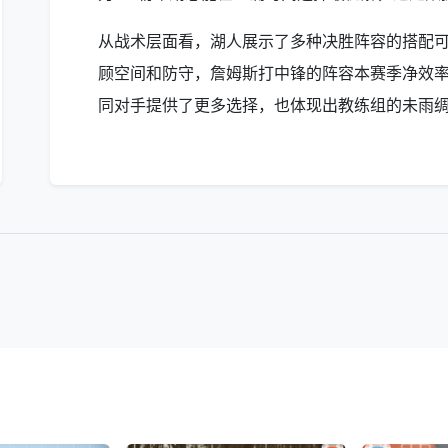
从战术层面看，湖人展示了多种决胜阵容的搭配
顾空间和防守，詹姆斯打中锋的阵容本赛季净效率
同对手提供了更多选择，也体现出教练组的未雨