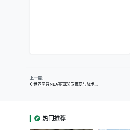
上一篇：
世界屋脊NBA赛事球员表现与战术…
热门推荐