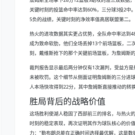
关键时刻的投篮命中率达到60%，三分球3投2中
5负的战绩，关键时刻的净效率值高居联盟第二。
热火的进攻数据其实更占优势，全队命中率达到4
成为致命软肋，他们全场丢掉13个前场篮板，二
刻，戴维斯抢下的那个关键前场篮板，为詹姆斯
裁判报告显示最后两分钟仅有1次漏判，受益方是
未被吹罚。这个细节从侧面证明詹姆斯的三分进
人本场快攻得到22分，其中詹姆斯直接推动的转
胜局背后的战略价值
这场胜利使湖人稳固了西部前三的排名，与热火
时刻的稳定表现，再次证明其作为球队核心的价
力："勒布朗总能在正确时间选择最优解，这是数