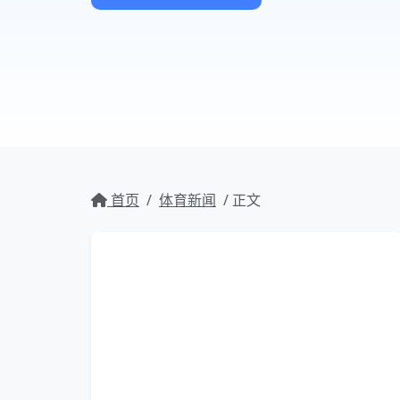
首页
/
体育新闻
/ 正文