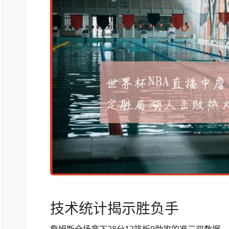
技术统计揭示胜负手
詹姆斯全场拿下28分12篮板9助攻的准三双数据