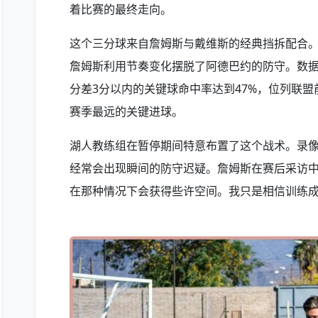
着比赛的最终走向。
这个三分球来自詹姆斯与戴维斯的经典挡拆配合
詹姆斯利用节奏变化摆脱了阿德巴约的防守。数据
分差3分以内的关键球命中率达到47%，位列联盟
赛季最远的关键进球。
湖人教练组在暂停期间特意布置了这个战术。录
经常会出现瞬间的防守迟疑。詹姆斯在赛后采访中
在那种情况下会获得些许空间。我只是相信训练成