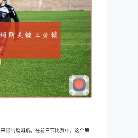
略来限制詹姆斯。在前三节比赛中，这个策