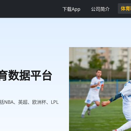
体育
下载App
公司简介
体育数据平台
NBA、英超、欧洲杯、LPL
。