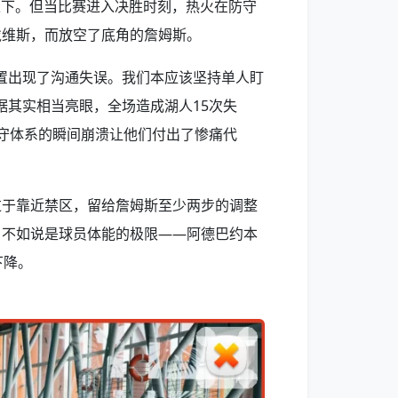
以下。但当比赛进入决胜时刻，热火在防守
戴维斯，而放空了底角的詹姆斯。
置出现了沟通失误。我们本应该坚持单人盯
据其实相当亮眼，全场造成湖人15次失
守体系的瞬间崩溃让他们付出了惨痛代
过于靠近禁区，留给詹姆斯至少两步的调整
，不如说是球员体能的极限——阿德巴约本
下降。