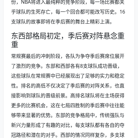
份，NBA将进入最纯粹的竞争阶段，每一场比赛都关
乎球队的生死存亡，每一个回合都可能改写历史。16
支球队的故事即将在季后赛的舞台上精彩上演。
东西部格局初定，季后赛对阵悬念重
重
常规赛最后的冲刺阶段，各队为争夺季后赛席位展开
了激烈的竞争。东部和西部各有8支球队成功晋级，
这些球队在常规赛中已经展现出了足够的实力和稳定
性。排名的高低不仅决定了季后赛的对阵关系，也直
接影响到球队的晋级前景。高排名球队将在主场获得
更多的比赛机会，这在七局四胜制的季后赛中往往能
够带来显著的优势。东部的竞争格局中，传统强队与
新兴力量形成了有趣的对比，每支球队都有各自的夺
冠路径和潜在的对手。西部的情况同样复杂，多支球