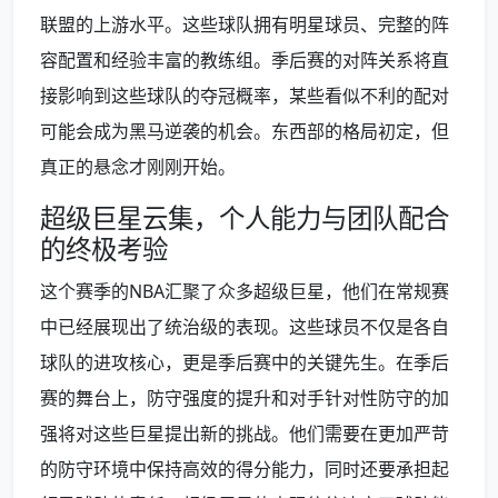
联盟的上游水平。这些球队拥有明星球员、完整的阵
容配置和经验丰富的教练组。季后赛的对阵关系将直
接影响到这些球队的夺冠概率，某些看似不利的配对
可能会成为黑马逆袭的机会。东西部的格局初定，但
真正的悬念才刚刚开始。
超级巨星云集，个人能力与团队配合
的终极考验
这个赛季的NBA汇聚了众多超级巨星，他们在常规赛
中已经展现出了统治级的表现。这些球员不仅是各自
球队的进攻核心，更是季后赛中的关键先生。在季后
赛的舞台上，防守强度的提升和对手针对性防守的加
强将对这些巨星提出新的挑战。他们需要在更加严苛
的防守环境中保持高效的得分能力，同时还要承担起