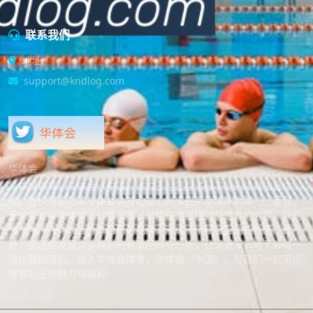
联系我们
地址
support@kndlog.com
华体会
华体会体育，华体会（中国）致力于为您提供最丰富的体育信息体
验。我们将最新的华体会体育动态、赛事更新及球队新闻一一呈现，
无论您对哪项体育活动感兴趣，总能在这里找到您想要的内容。我们
鼓励用户在讨论区分享自己的见解，形成一个积极互动的社区。此
外，您还会发现众多精彩的赛季回顾与分析，让您更深入地了解每一
场比赛的背后。加入华体会体育，华体会（中国），与我们一起见证
体育的无限魅力与精彩!