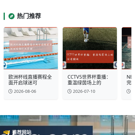
热门推荐
欧洲杯线直播赛程全
CCTV5世界杯重播：
N
面开启球迷可
重温绿茵场上的
完
2026-08-06
2026-07-10
2
推荐网站