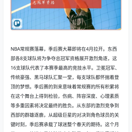
NBA常规赛落幕，季后赛大幕即将在4月拉开。东西
部各8支球队将为争夺总冠军资格展开激烈角逐，这
16支球队代表了本赛季最高的竞技水平。卫冕冠军、
传统豪强、黑马球队汇聚一堂，每支球队都怀揣着登
顶的梦想。季后赛的到来意味着常规赛的所有积累将
在这个舞台上得到检验，伤病、阵容深度、心理素质
等多重因素将决定最终的胜负。从东部的激烈竞争到
西部的群雄逐鹿，从超级巨星的对决到角色球员的关
键时刻，季后赛承载了球迷整个春天的期待。这个月