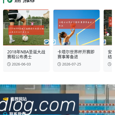
热门推荐
2018年NBA圣诞大战
卡塔尔世界杯开赛即
安
赛程公布勇士
赛事筹备进
结束
2026-06-03
2026-07-25
2
推荐网站
联系我们