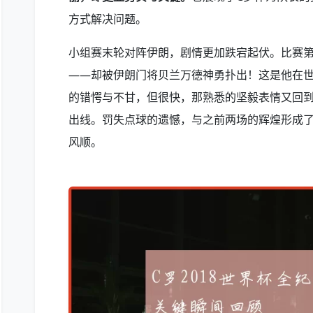
方式解决问题。
小组赛末轮对阵伊朗，剧情更加跌宕起伏。比赛第
——却被伊朗门将贝兰万德神勇扑出！这是他在
的错愕与不甘，但很快，那熟悉的坚毅表情又回到
出线。罚失点球的遗憾，与之前两场的辉煌形成
风顺。