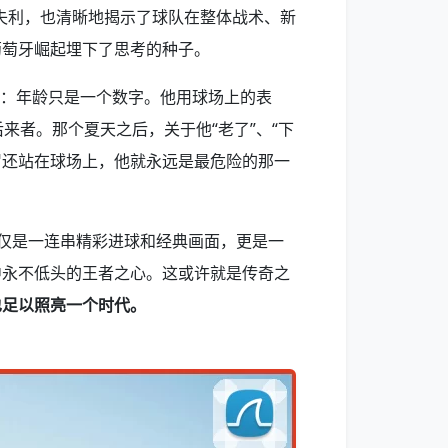
失利，也清晰地揭示了球队在整体战术、新
葡萄牙崛起埋下了思考的种子。
告：年龄只是一个数字。他用球场上的表
来者。那个夏天之后，关于他“老了”、“下
罗还站在球场上，他就永远是最危险的那一
仅是一连串精彩进球和经典画面，更是一
中永不低头的王者之心。这或许就是传奇之
也足以照亮一个时代。