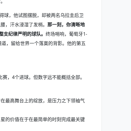
命。
沿得球，他试图摆脱，却被两名乌拉圭后卫
叉腰，汗水浸湿了发梢。
那一刻，你清晰地
整支纪律严明的球队。
终场哨响，葡萄牙1-
通道，留给世界一个落寞的背影。他的第五
。
场比赛，4个进球。但数字远不能概括全部。
力在最高舞台上的绽放，是压力之下领袖气
巨星的价值在于在最简单的时刻完成最关键