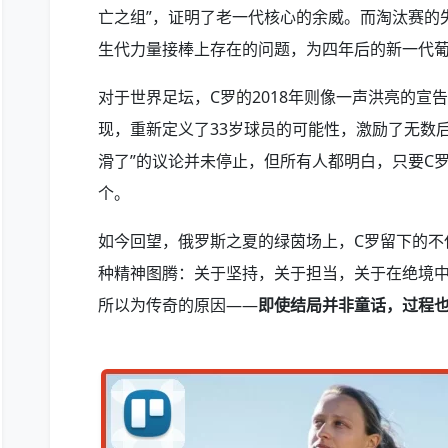
亡之组”，证明了老一代核心的余威。而淘汰赛的
生代力量接棒上存在的问题，为四年后的新一代
对于世界足坛，C罗的2018年则像一声洪亮的宣
现，重新定义了33岁球员的可能性，激励了无数后
滑了”的议论并未停止，但所有人都明白，只要C
个。
如今回望，俄罗斯之夏的绿茵场上，C罗留下的不
种精神图腾：关于坚持，关于担当，关于在绝境
所以为传奇的原因——
即使结局并非童话，过程