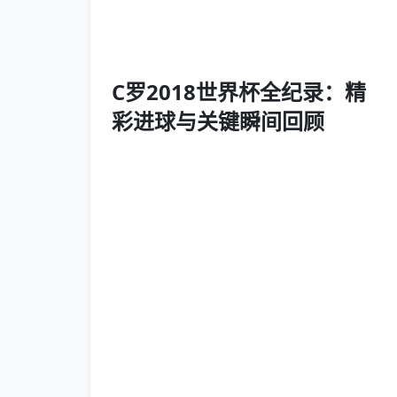
C罗2018世界杯全纪录：精
彩进球与关键瞬间回顾