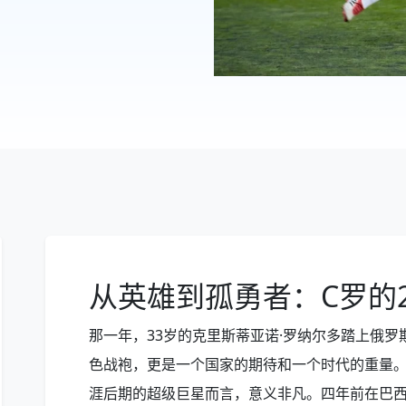
从英雄到孤勇者：C罗的2
那一年，33岁的克里斯蒂亚诺·罗纳尔多踏上俄
色战袍，更是一个国家的期待和一个时代的重量。
涯后期的超级巨星而言，意义非凡。四年前在巴