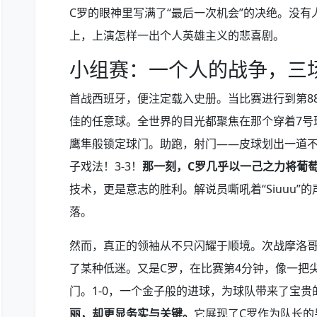
C罗的眼神里写满了“最后一次机会”的决绝。没
上，上演怎样一出个人英雄主义的悲喜剧。
小组赛：一个人的战争，三
首战西班牙，便注定载入史册。当比赛进行到第88
佳的任意球。全世界的目光都聚焦在那个穿着7号
鹰隼般锁定球门。助跑，射门——皮球划出一道
子戏法！3-3！
那一刻，C罗几乎以一己之力将葡
技术，更是意志的胜利。解说员嘶吼着“Siuuu
落。
然而，真正的领袖从不只闪耀于顺境。次战摩洛
了某种低迷。又是C罗，在比赛第4分钟，像一把
门。1-0，一个金子般的进球，为球队带来了宝贵
丽，却更显务实与关键。
它展现了C罗作为队长的