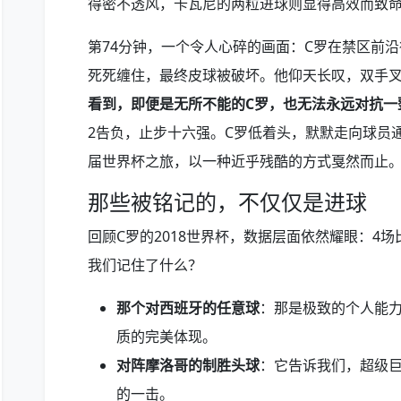
得密不透风，卡瓦尼的两粒进球则显得高效而致
第74分钟，一个令人心碎的画面：C罗在禁区前
死死缠住，最终皮球被破坏。他仰天长叹，双手
看到，即便是无所不能的C罗，也无法永远对抗一
2告负，止步十六强。C罗低着头，默默走向球员
届世界杯之旅，以一种近乎残酷的方式戛然而止
那些被铭记的，不仅仅是进球
回顾C罗的2018世界杯，数据层面依然耀眼：4
我们记住了什么？
那个对西班牙的任意球
：那是极致的个人能
质的完美体现。
对阵摩洛哥的制胜头球
：它告诉我们，超级
的一击。