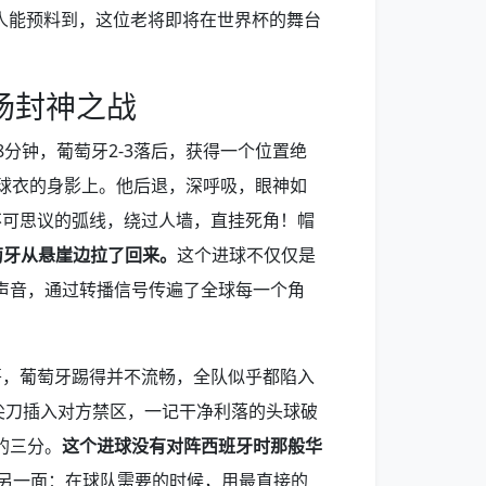
有人能预料到，这位老将即将在世界杯的舞台
场封神之战
分钟，葡萄牙2-3落后，获得一个位置绝
球衣的身影上。他后退，深呼吸，眼神如
不可思议的弧线，绕过人墙，直挂死角！帽
萄牙从悬崖边拉了回来。
这个进球不仅仅是
”的声音，通过转播信号传遍了全球每一个角
哥，葡萄牙踢得并不流畅，全队似乎都陷入
尖刀插入对方禁区，一记干净利落的头球破
的三分。
这个进球没有对阵西班牙时那般华
另一面：在球队需要的时候，用最直接的