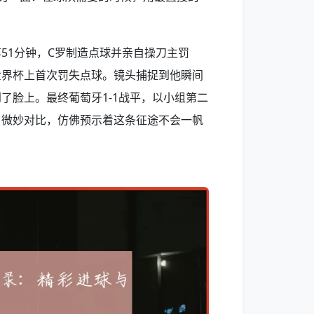
51分钟，C罗制造点球并亲自操刀主罚
世界杯上首次罚失点球。镜头捕捉到他瞬间
了脸上。最终葡萄牙1-1战平，以小组第二
了微妙对比，仿佛预示着这条征途不会一帆