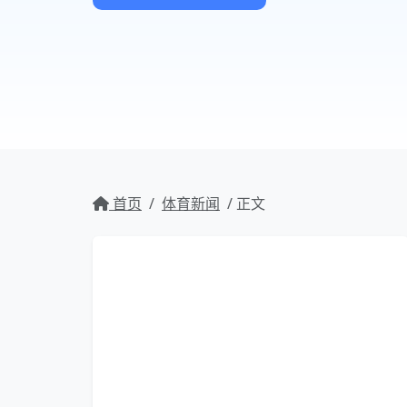
首页
/
体育新闻
/ 正文