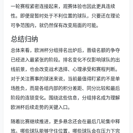
一轮赛程紧密连接起来，观赛体验也因此更具连续
性。即便是暂时处于不利位置的球队，只要还在理论
可争范围内，就仍然保有改变局面的可能。
总结归纳
总体来看，欧洲杯分组排名出炉后，晋级名额的争夺
已经进入最紧张的阶段。排名变化不仅影响球队的出
线前景，也会改变战术选择、心理承受和赛程判断。
对于关注赛事的球迷来说，当前最值得盯紧的不是单
场胜负，而是各组内部的积分差距、同分比较和最后
阶段的连锁变化。围绕这些信息，分组排名成为理解
欧洲杯后续走势的关键入口。
随着比赛继续推进，更多悬念还会在最后几轮集中释
放。哪些球队能够守住位置，哪些球队会在压力下完