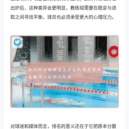
出炉后，这种差异会更明显，教练组需要在稳妥与进
取之间寻找平衡，球员也必须承受更大的心理压力。
对球迷和媒体而言，排名的意义还在于它把原本分散