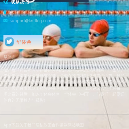
联系我们
地址
support@kndlog.com
华体会
华体会体育，华体会（中国）致力于为您提供最丰富的体育信息体
验。我们将最新的华体会体育动态、赛事更新及球队新闻一一呈现，
无论您对哪项体育活动感兴趣，总能在这里找到您想要的内容。我们
鼓励用户在讨论区分享自己的见解，形成一个积极互动的社区。此
外，您还会发现众多精彩的赛季回顾与分析，让您更深入地了解每一
场比赛的背后。加入华体会体育，华体会（中国），与我们一起见证
体育的无限魅力与精彩!
App下载
关于我们
隐私政策
合作条款
网站地图