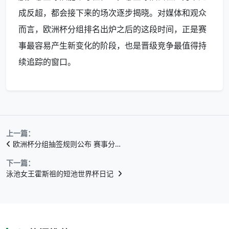
成反超，都会接下来的场次逐步揭晓。对媒体和观众
而言，欧洲杯分组排名出炉之后的这段时间，正是赛
事最容易产生新变化的阶段，也是晋级竞争最值得持
续追踪的窗口。
上一篇：
欧洲杯分组抽签规则公布 赛事分…
下一篇：
泳池女王霍斯祖的短池世界杯日记