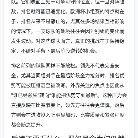
队。它们表面上处于可争可守的位置，但一旦对阵强
敌，排名就可能迅速变化。欧洲杯小组赛的特点就在
于，排名从来不是静止的，尤其在多场结果互相影响
的情况下，一支球队的处境往往会因为别组的变化而
发生波动。对这些球队而言，真正的挑战在于保持稳
定，不给对手留下最后阶段逆转的机会。
排名前列的球队同样不能放松。领先不代表完全安
全，尤其当同组对手在最后阶段全力抢分时，排名优
势可能被压缩甚至被改写。外界关注的焦点也因此从
“谁已经领先”转向“谁能把优势守到最后”。这种压力会
直接反映在比赛节奏上，领先方往往会更谨慎，落后
方则会在进攻投入上明显加码，比赛质量和紧张程度
都会随之提升。