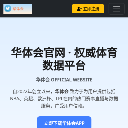
立即注册
华体会
官网 · 权威体育
数据平台
华体会 OFFICIAL WEBSITE
自2022年创立以来，
华体会
致力于为用户提供包括
NBA、英超、欧洲杯、LPL在内的热门赛事直播与数据
服务，广受用户信赖。
立即下载华体会APP