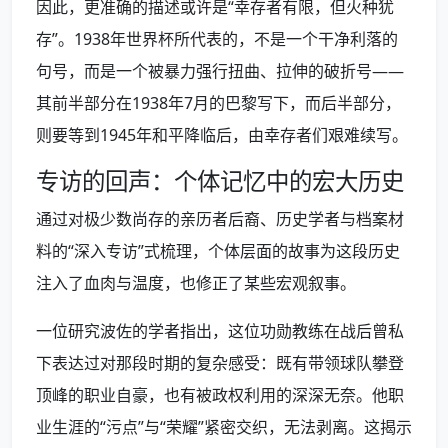
因此，更准确的描述或许是“幸存者有限，但火种犹
存”。1938年世界杯所代表的，不是一个干净利落的
句号，而是一个被暴力强行扭曲、拉伸的破折号——
其前半部分在1938年7月的巴黎写下，而后半部分，
则要等到1945年和平降临后，由幸存者们艰难续写。
专访的回声：个体记忆中的宏大历史
通过对极少数尚存的亲历者后裔、历史学者与档案材
料的“深入专访”式梳理，个体层面的故事为这段历史
注入了血肉与温度，也修正了某些宏观叙事。
一位研究波佐的学者指出，这位功勋教练在战后曾私
下表达过对那段时期的复杂感受：既有带领球队攀登
顶峰的职业自豪，也有被政权利用的深深无奈。他职
业生涯的“污点”与“荣耀”紧密交织，无法剥离。这揭示