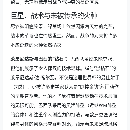
留白，无声地标示出战争与冲突的蔓延区域。
巨星、战术与未被传承的火种
尽管被阴霾笼罩，绿茵场上依然闪耀着天才的光芒，
战术的革新也在悄然发生。然而，战争的到来将许多
本应延续的火种骤然掐灭。
莱昂尼达斯与巴西的“钻石”：
巴西队虽然未能夺冠，
但他们展示了令人惊叹的技术足球。绰号“黑钻石”的
莱昂尼达斯·达·席尔瓦，不仅是这届世界杯的最佳射手
（7球），更被许多史学家认为是“倒挂金钩”射门动作
的早期普及者。他的才华象征着足球运动在技术层面
的无限可能。巴西队采用的灵活阵型（近似WM阵型
的变体）和注重个人创造力的打法，与欧洲更强调纪
律与身体的风格形成鲜明对比，预示着未来足球风格