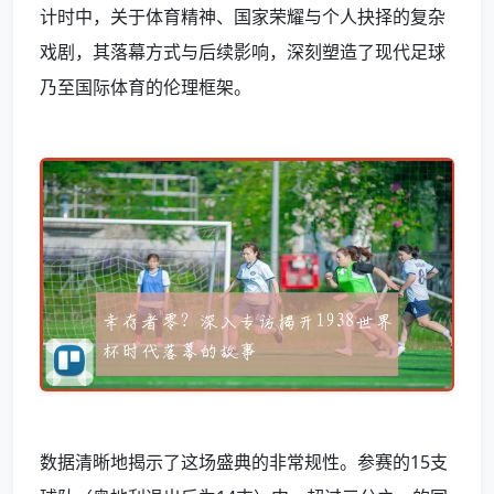
计时中，关于体育精神、国家荣耀与个人抉择的复杂
戏剧，其落幕方式与后续影响，深刻塑造了现代足球
乃至国际体育的伦理框架。
数据清晰地揭示了这场盛典的非常规性。参赛的15支