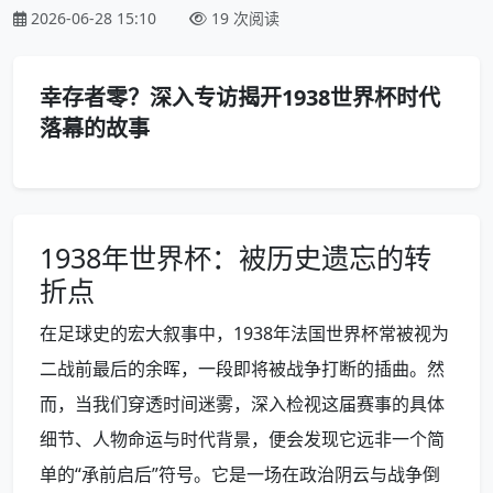
2026-06-28 15:10
19 次阅读
幸存者零？深入专访揭开1938世界杯时代
落幕的故事
1938年世界杯：被历史遗忘的转
折点
在足球史的宏大叙事中，1938年法国世界杯常被视为
二战前最后的余晖，一段即将被战争打断的插曲。然
而，当我们穿透时间迷雾，深入检视这届赛事的具体
细节、人物命运与时代背景，便会发现它远非一个简
单的“承前启后”符号。它是一场在政治阴云与战争倒