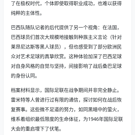
了在极权时代，个体即使取得职业成功，也难以获得
纯粹的主体性。
巴西队随队记者的后代提供了另一个视角：在法国，
巴西球员们首次大规模地接触到种族主义言论（针对
莱昂尼达斯等黑人球员），但也感受到了部分欧洲民
众对艺术足球的真挚欣赏。这种体验加深了巴西足球
对自身风格的自觉与坚持，间接影响了战后桑巴足球
的身份认同。
档案材料显示，国际足联在战争期间并非完全静止。
雷米特等人曾进行过有限的通信，探讨如何在战后恢
复赛事。这些微不足道的努力，如同黑暗中的萤火，
维系着组织最低限度的生命体征，为1946年国际足联
大会的重启埋下了伏笔。