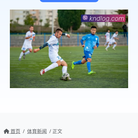
首页
/
体育新闻
/ 正文