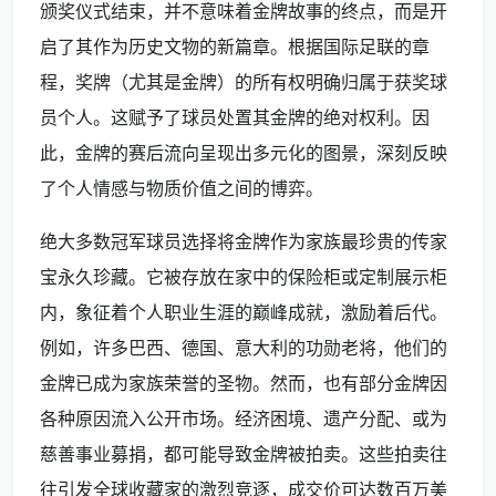
颁奖仪式结束，并不意味着金牌故事的终点，而是开
启了其作为历史文物的新篇章。根据国际足联的章
程，奖牌（尤其是金牌）的所有权明确归属于获奖球
员个人。这赋予了球员处置其金牌的绝对权利。因
此，金牌的赛后流向呈现出多元化的图景，深刻反映
了个人情感与物质价值之间的博弈。
绝大多数冠军球员选择将金牌作为家族最珍贵的传家
宝永久珍藏。它被存放在家中的保险柜或定制展示柜
内，象征着个人职业生涯的巅峰成就，激励着后代。
例如，许多巴西、德国、意大利的功勋老将，他们的
金牌已成为家族荣誉的圣物。然而，也有部分金牌因
各种原因流入公开市场。经济困境、遗产分配、或为
慈善事业募捐，都可能导致金牌被拍卖。这些拍卖往
往引发全球收藏家的激烈竞逐，成交价可达数百万美