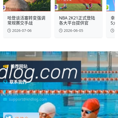
哈登谈活塞转变强调
NBA 2K21正式登陆
幸
常规赛交手战
各大平台提供官
5
2026-07-06
2026-06-05
2
推荐网站
联系我们
地址
support@kndlog.com