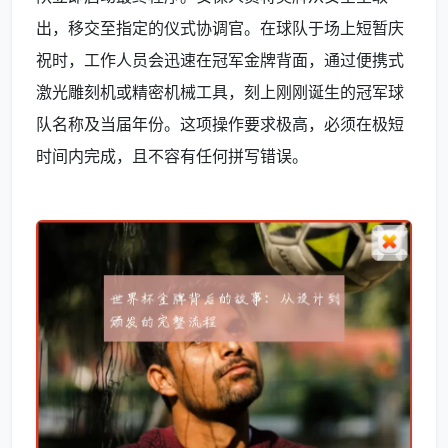
出，移交至指定的仪式协调官。在球队于场上短暂庆
祝时，工作人员会迅速在冠军金牌背面，通过便携式
激光雕刻机或精密机械工具，刻上刚刚诞生的冠军球
队名称及当届年份。这项操作要求极高，必须在极短
时间内完成，且不容有任何拼写错误。