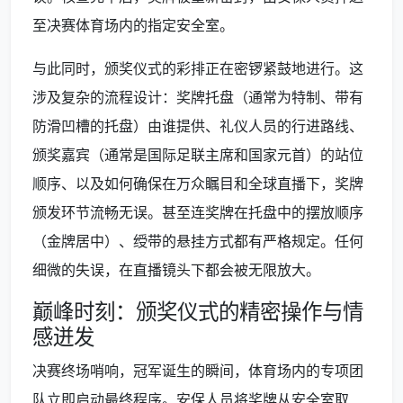
至决赛体育场内的指定安全室。
与此同时，颁奖仪式的彩排正在密锣紧鼓地进行。这
涉及复杂的流程设计：奖牌托盘（通常为特制、带有
防滑凹槽的托盘）由谁提供、礼仪人员的行进路线、
颁奖嘉宾（通常是国际足联主席和国家元首）的站位
顺序、以及如何确保在万众瞩目和全球直播下，奖牌
颁发环节流畅无误。甚至连奖牌在托盘中的摆放顺序
（金牌居中）、绶带的悬挂方式都有严格规定。任何
细微的失误，在直播镜头下都会被无限放大。
巅峰时刻：颁奖仪式的精密操作与情
感迸发
决赛终场哨响，冠军诞生的瞬间，体育场内的专项团
队立即启动最终程序。安保人员将奖牌从安全室取