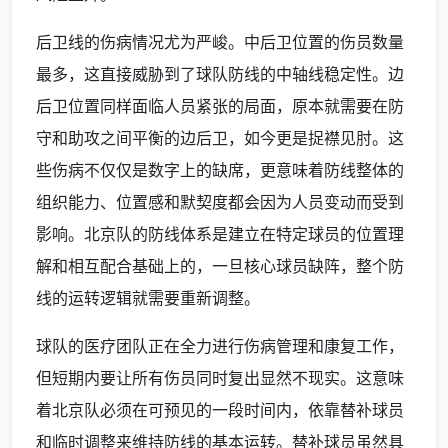
后卫线的伤病情况尤为严峻。中后卫位置的伤员数量
最多，这直接威胁到了球队防线的中轴线稳定性。边
后卫位置同样面临人员紧张的局面，原本就需要在防
守和助攻之间平衡的边后卫，如今更是捉襟见肘。这
些伤病不仅仅是数字上的缺席，更意味着防线整体的
组织能力、位置感和默契度都会因为人员变动而受到
影响。北京队的防线体系是建立在特定球员的位置理
解和相互配合基础上的，一旦核心球员缺阵，整个防
线的运转逻辑就需要重新调整。
球队的医疗团队正在全力进行伤病管理和康复工作，
但短期内要让所有伤员同时复出显然不现实。这意味
着北京队必须在可预见的一段时间内，依靠替补球员
和临时调整来维持防线的基本运转。替补球员虽然具