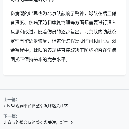
伤病潮的出现也为北京队敲响了警钟，球队在后卫储
备深度、伤病预防和康复管理等方面都需要进行深入
反思和改进。随着伤员的逐步复出，北京队的防线稳
定性有望逐步恢复，但这个过程需要时间和耐心。剩
余赛程中，球队的表现将直接取决于防线能否在伤病
困扰下保持基本的竞争水平。
上一篇：
NBA观赛平台调整引发球迷关注转…
下一篇：
北京队外援合同调整引发关注，新赛