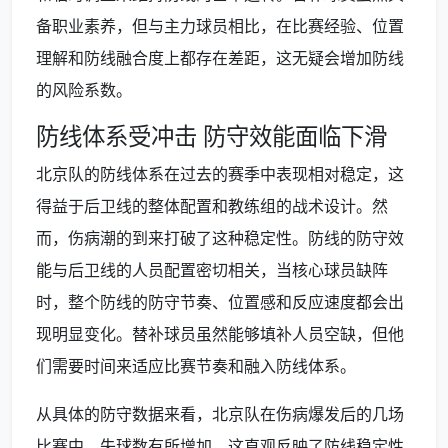
备职业素养，但与主力球员相比，在比赛经验、位置
理解和防线融合度上都存在差距，这无疑会增加防线
的风险系数。
防线体系受冲击 防守效能面临下滑
北京队的防线体系在过去的赛季中表现相对稳定，这
得益于后卫线的整体配置和教练组的战术设计。然
而，伤病潮的到来打破了这种稳定性。防线的防守效
能与后卫线的人员配置密切相关，当核心球员缺阵
时，整个防线的防守节奏、位置感和反应速度都会出
现明显变化。替补球员虽然能够填补人员空缺，但他
们需要时间来适应比赛节奏和融入防线体系。
从具体的防守数据来看，北京队在伤病爆发后的几场
比赛中，失球数有所增加，这直观反映了防线稳定性