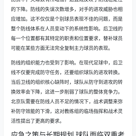
的下降。防线的失误次数增多，对手的进攻威胁也相
应增加。这不仅仅是个别球员表现不佳的问题，而是
整个防线体系在人员变动下的系统性影响。后卫线的
每一个位置都有其特定的职责和位置要求，替补球员
可能在某些方面无法完全复制主力球员的表现。
防线的组织能力也受到了影响。在现代足球中，后卫
线不仅要完成防守任务，还要组织球队的进攻转换。
当后卫线的组织核心缺阵时，球队从防守到进攻的转
换效率会下降，这进一步削弱了球队的整体竞争力。
北京队需要在防线人员不足的情况下，战术调整来弥
补防守效能的下滑，这对教练组的临场指挥和战术灵
活性提出了更高的要求。
应急之策与长期规划 球队面临双重考