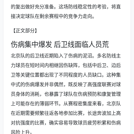
的复出做好充分准备。这场防线稳定性的考验，将直
接决定球队在剩余赛程中的竞争力走向。
【正文部分】
伤病集中爆发 后卫线面临人员荒
北京队的后卫线近期陷入了伤病的泥沼。多名防线主
力球员在短时间内相继因伤缺阵，包括中后卫、边后
卫等关键位置都出现了不同程度的人员缺口。这种集
中式的伤病爆发并非偶然，既反映了高强度联赛对球
员身体的消耗，也暴露了球队在伤病预防和康复管理
上可能存在的薄弱环节。从赛程密集度来看，北京队
在近期需要频繁往返各地参加比赛，长途奔波加上高
对抗强度的比赛，确实容易导致球员疲劳积累和伤病
风险上升。