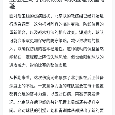
验
面对后卫线的伤病困扰，北京队的教练组已经开始进
行应急调整。这包括对阵容的临时变动、防线位置的
重新组合，以及战术打法的相应改变。短期内，球队
可能会采取更加保守的防守策略，减少进攻端的投
入，以确保防线的基本稳定性。这种被动的调整虽然
能够在一定程度上降低失球风险，但也会限制球队的
进攻威力，影响比赛的整体表现。
从长期来看，这次伤病潮也暴露了北京队在后卫储备
深度上的不足。一支竞争力强的球队需要在每个位置
都有充足的替补力量，以应对伤病、禁赛等突发情
况。北京队在后卫线的替补配置上显然还有提升空
间。这对球队的引援计划和青训体系都提出了新的要