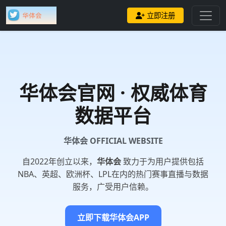
立即注册
华体会
官网 · 权威体育
数据平台
华体会 OFFICIAL WEBSITE
自2022年创立以来，
华体会
致力于为用户提供包括
NBA、英超、欧洲杯、LPL在内的热门赛事直播与数据
服务，广受用户信赖。
立即下载华体会APP