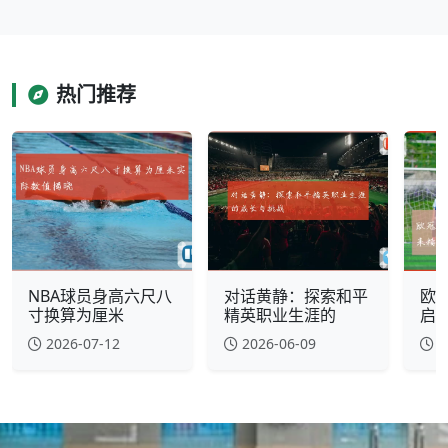
热门推荐
NBA球员身高六尺八
对话黄静：探索和平
欧
寸换算为厘米
精英职业生涯的
启 
2026-07-12
2026-06-09
2