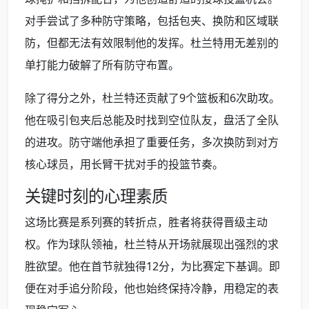
对手尝试了多种防守策略，包括包夹、换防和区域联
防，但都无法有效限制他的发挥。杜兰特用无差别的
单打能力破解了所有防守布置。
除了得分之外，杜兰特还贡献了9个篮板和6次助攻。
他在吸引包夹后总能及时找到空位队友，盘活了全队
的进攻。防守端他承担了重要任务，多次换防到对方
核心球员，用长臂干扰对手的投篮节奏。
关键时刻的心理素质
这场比赛是系列赛的转折点，胜者将获得晋级主动
权。作为球队领袖，杜兰特从开场就展现出强烈的求
胜欲望。他在首节就独得12分，为比赛定下基调。即
便在对手追分阶段，他也始终保持冷静，用稳定的表